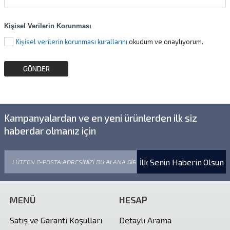
Kişisel Verilerin Korunması
Kişisel verilerin korunması kurallarını
okudum ve onaylıyorum.
Kampanyalardan ve en yeni ürünlerden ilk siz
haberdar olmanız için
İlk Senin Haberin Olsun
MENÜ
HESAP
Satış ve Garanti Koşulları
Detaylı Arama