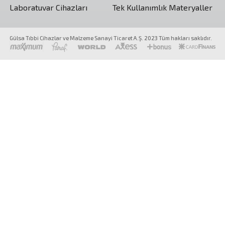
Laboratuvar Cihazları
Tek Kullanımlık Materyaller
Gülsa Tıbbi Cihazlar ve Malzeme Sanayi Ticaret A.Ş. 2023 Tüm hakları saklıdır.