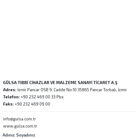
GÜLSA TIBBİ CİHAZLAR VE MALZEME SANAYİ TİCARET A.Ş
Adres:
İzmir Pancar OSB 9. Cadde No:10 35865 Pancar Torbalı, İzmir
Telefon:
+90 232 469 00 33 Pbx
Faks:
+90 232 469 09 00
info@gulsa.com.tr
www.gulsa.com.tr
Adınız Soyadınız