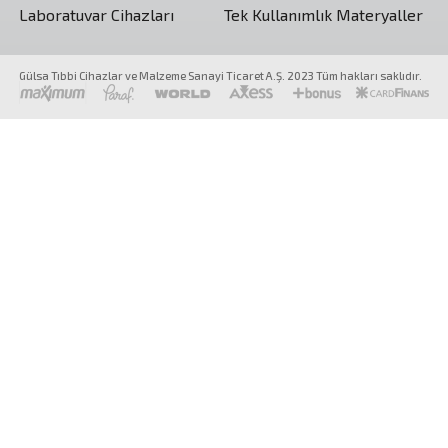
Laboratuvar Cihazları
Tek Kullanımlık Materyaller
Gülsa Tıbbi Cihazlar ve Malzeme Sanayi Ticaret A.Ş. 2023 Tüm hakları saklıdır.