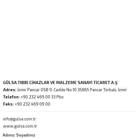
GÜLSA TIBBİ CİHAZLAR VE MALZEME SANAYİ TİCARET A.Ş
Adres:
İzmir Pancar OSB 9. Cadde No:10 35865 Pancar Torbalı, İzmir
Telefon:
+90 232 469 00 33 Pbx
Faks:
+90 232 469 09 00
info@gulsa.com.tr
www.gulsa.com.tr
Adınız Soyadınız