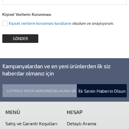
Kişisel Verilerin Korunması
Kişisel verilerin korunması kurallarını
okudum ve onaylıyorum.
Kampanyalardan ve en yeni ürünlerden ilk siz
haberdar olmanız için
İlk Senin Haberin Olsun
MENÜ
HESAP
Satış ve Garanti Koşulları
Detaylı Arama