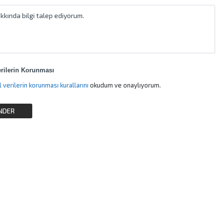
erilerin Korunması
Kişisel verilerin korunması kurallarını
okudum ve onaylıyorum.