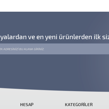
lardan ve en yeni ürünlerden ilk si
HESAP
KATEGORİLER