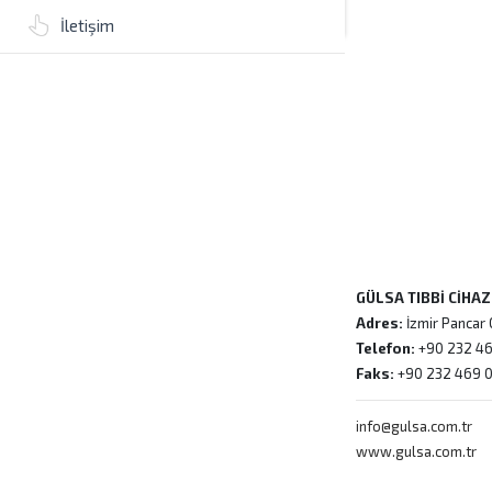
İletişim
GÜLSA TIBBİ CİHA
Adres:
İzmir Pancar 
Telefon:
+90 232 46
Faks:
+90 232 469 
info@gulsa.com.tr
www.gulsa.com.tr