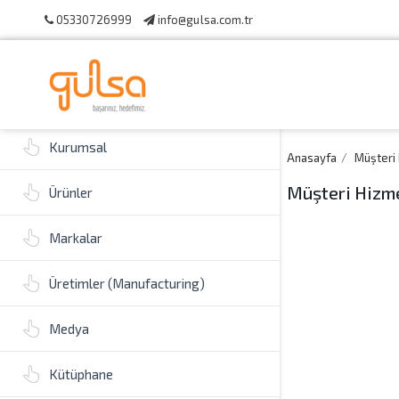
05330726999
info@gulsa.com.tr
Kurumsal
Anasayfa
Müşteri 
Müşteri Hizme
Ürünler
Markalar
Üretimler (Manufacturing)
Medya
Kütüphane