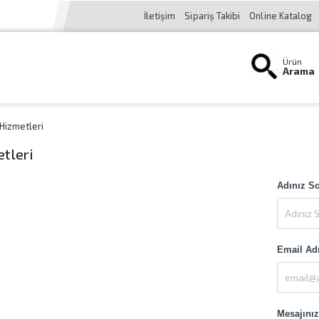
İletişim
Sipariş Takibi
Online Katalog
Ürün
Arama
Hizmetleri
tleri
Adınız S
Email Ad
Mesajınız