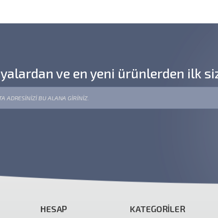
lardan ve en yeni ürünlerden ilk si
HESAP
KATEGORİLER