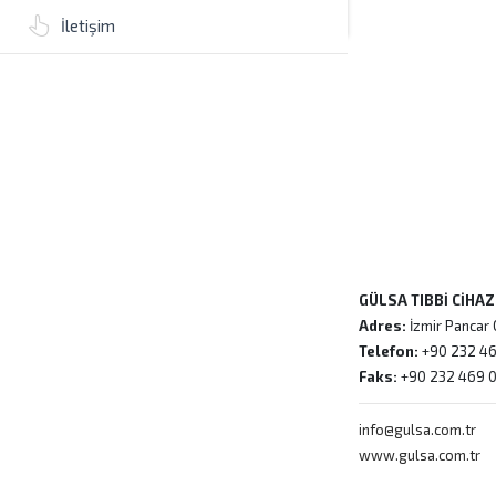
İletişim
GÜLSA TIBBİ CİHA
Adres:
İzmir Pancar 
Telefon:
+90 232 46
Faks:
+90 232 469 
info@gulsa.com.tr
www.gulsa.com.tr