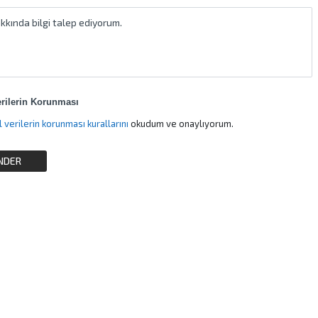
erilerin Korunması
Kişisel verilerin korunması kurallarını
okudum ve onaylıyorum.