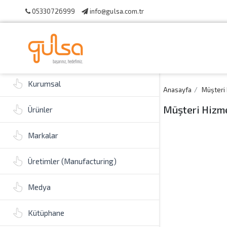
05330726999
info@gulsa.com.tr
Kurumsal
Anasayfa
Müşteri 
Müşteri Hizme
Ürünler
Markalar
Üretimler (Manufacturing)
Medya
Kütüphane