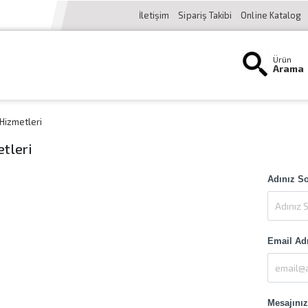
İletişim
Sipariş Takibi
Online Katalog
Ürün
Arama
Hizmetleri
tleri
Adınız S
Email Ad
Mesajınız