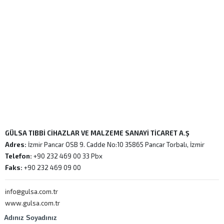
GÜLSA TIBBİ CİHAZLAR VE MALZEME SANAYİ TİCARET A.Ş
Adres:
İzmir Pancar OSB 9. Cadde No:10 35865 Pancar Torbalı, İzmir
Telefon:
+90 232 469 00 33 Pbx
Faks:
+90 232 469 09 00
info@gulsa.com.tr
www.gulsa.com.tr
Adınız Soyadınız