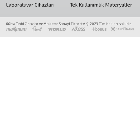
Laboratuvar Cihazları
Tek Kullanımlık Materyaller
Gülsa Tıbbi Cihazlar ve Malzeme Sanayi Ticaret A.Ş. 2023 Tüm hakları saklıdır.