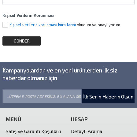
Kişisel Verilerin Korunması
Kişisel verilerin korunması kurallarını
okudum ve onaylıyorum.
Kampanyalardan ve en yeni ürünlerden ilk siz
haberdar olmanız için
İlk Senin Haberin Olsun
MENÜ
HESAP
Satış ve Garanti Koşulları
Detaylı Arama