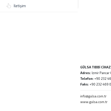
İletişim
GÜLSA TIBBİ CİHA
Adres:
İzmir Pancar 
Telefon:
+90 232 46
Faks:
+90 232 469 
info@gulsa.com.tr
www.gulsa.com.tr