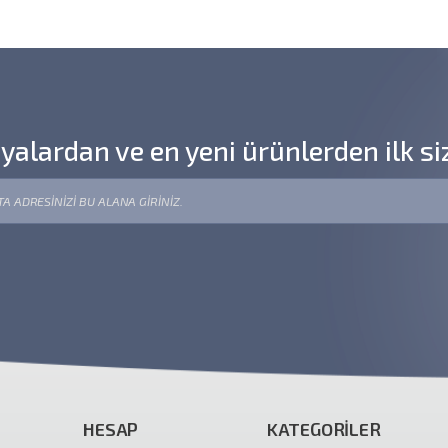
lardan ve en yeni ürünlerden ilk si
HESAP
KATEGORİLER