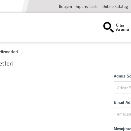
İletişim
Sipariş Takibi
Online Katalog
Ürün
Arama
Hizmetleri
tleri
Adınız S
Email Ad
Mesajınız