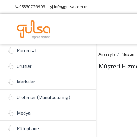
05330726999
info@gulsa.com.tr
Kurumsal
Anasayfa
Müşteri 
Müşteri Hizme
Ürünler
Markalar
Üretimler (Manufacturing)
Medya
Kütüphane