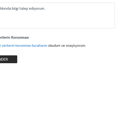
erilerin Korunması
Kişisel verilerin korunması kurallarını
okudum ve onaylıyorum.