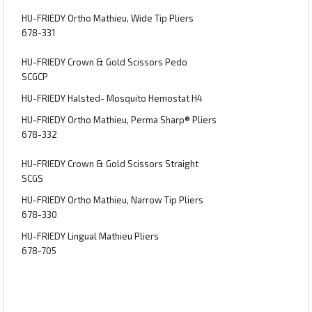
HU-FRIEDY Ortho Mathieu, Wide Tip Pliers
678-331
HU-FRIEDY Crown & Gold Scissors Pedo
SCGCP
HU-FRIEDY Halsted- Mosquito Hemostat H4
HU-FRIEDY Ortho Mathieu, Perma Sharp® Pliers
678-332
HU-FRIEDY Crown & Gold Scissors Straight
SCGS
HU-FRIEDY Ortho Mathieu, Narrow Tip Pliers
678-330
HU-FRIEDY Lingual Mathieu Pliers
678-705