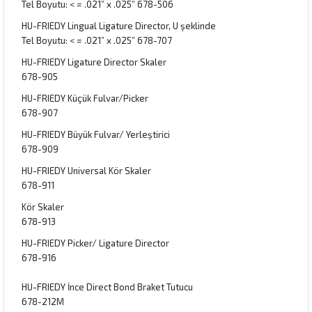
Tel Boyutu: < = .021” x .025” 678-506
HU-FRIEDY Lingual Ligature Director, U şeklinde
Tel Boyutu: < = .021” x .025” 678-707
HU-FRIEDY Ligature Director Skaler
678-905
HU-FRIEDY Küçük Fulvar/Picker
678-907
HU-FRIEDY Büyük Fulvar/ Yerleştirici
678-909
HU-FRIEDY Universal Kör Skaler
678-911
Kör Skaler
678-913
HU-FRIEDY Picker/ Ligature Director
678-916
HU-FRIEDY İnce Direct Bond Braket Tutucu
678-212M