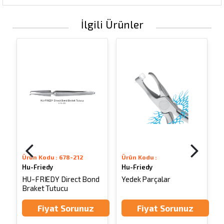
İlgili Ürünler
Ürün Kodu : 678-212
Ürün Kodu :
Hu-Friedy
Hu-Friedy
HU-FRIEDY Direct Bond
Yedek Parçalar
Braket Tutucu
Fiyat Sorunuz
Fiyat Sorunuz