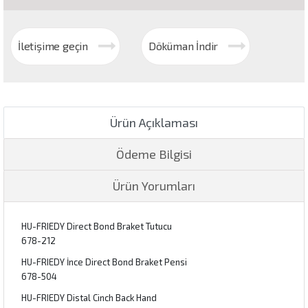
İletişime geçin
Döküman İndir
Ürün Açıklaması
Ödeme Bilgisi
Ürün Yorumları
HU-FRIEDY Direct Bond Braket Tutucu
678-212
HU-FRIEDY İnce Direct Bond Braket Pensi
678-504
HU-FRIEDY Distal Cinch Back Hand