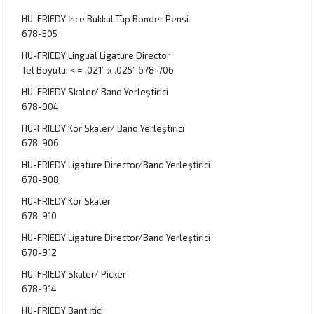
HU-FRIEDY İnce Bukkal Tüp Bonder Pensi
678-505
HU-FRIEDY Lingual Ligature Director
Tel Boyutu: < = .021” x .025” 678-706
HU-FRIEDY Skaler/ Band Yerleştirici
678-904
HU-FRIEDY Kör Skaler/ Band Yerleştirici
678-906
HU-FRIEDY Ligature Director/Band Yerleştirici
678-908
HU-FRIEDY Kör Skaler
678-910
HU-FRIEDY Ligature Director/Band Yerleştirici
678-912
HU-FRIEDY Skaler/ Picker
678-914
HU-FRIEDY Bant İtici