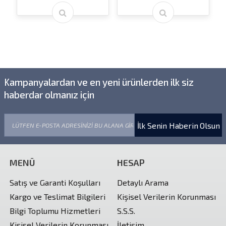
Kampanyalardan ve en yeni ürünlerden ilk siz
haberdar olmanız için
İlk Senin Haberin Olsun
MENÜ
HESAP
Satış ve Garanti Koşulları
Detaylı Arama
Kargo ve Teslimat Bilgileri
Kişisel Verilerin Korunması
Bilgi Toplumu Hizmetleri
S.S.S.
Kişisel Verilerin Korunması
İletişim