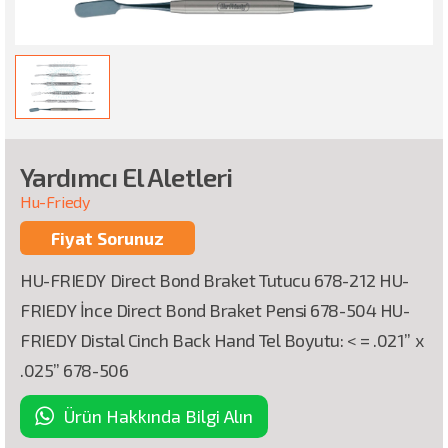
Yardımcı El Aletleri
Hu-Friedy
Fiyat Sorunuz
HU-FRIEDY Direct Bond Braket Tutucu 678-212 HU-
FRIEDY İnce Direct Bond Braket Pensi 678-504 HU-
FRIEDY Distal Cinch Back Hand Tel Boyutu: < = .021” x
.025” 678-506
Ürün Hakkında Bilgi Alın