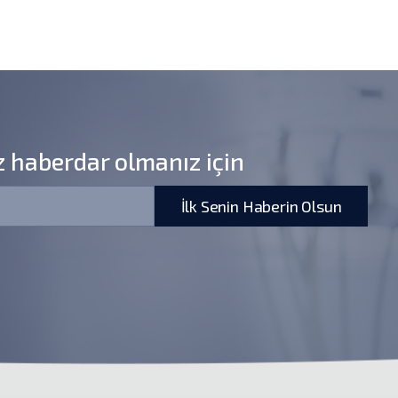
1
z haberdar olmanız için
İlk Senin Haberin Olsun