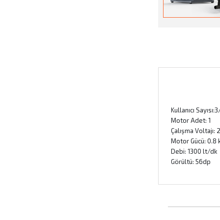
Kullanıcı Sayısı:3
Motor Adet: 1
Çalışma Voltajı:
Motor Gücü: 0.8
Debi: 1300 lt/dk
Görültü: 56dp