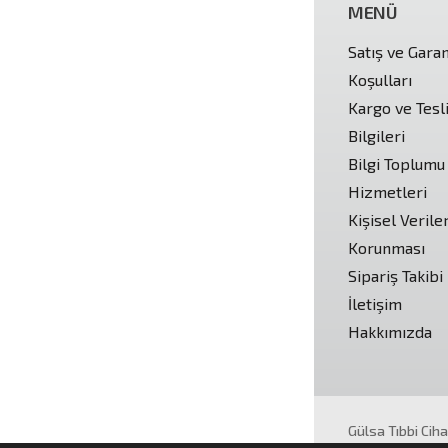
MENÜ
Satış ve Garan
Koşulları
Kargo ve Tesl
Bilgileri
Bilgi Toplumu
Hizmetleri
Kişisel Verile
Korunması
Sipariş Takibi
İletişim
Hakkımızda
Gülsa Tıbbi Cih