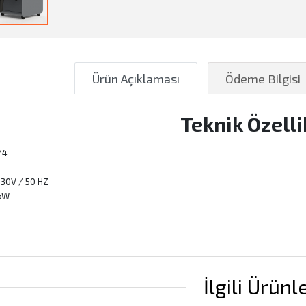
Ürün Açıklaması
Ödeme Bilgisi
Teknik Özelli
/4
 230V / 50 HZ
 kW
İlgili Ürünl