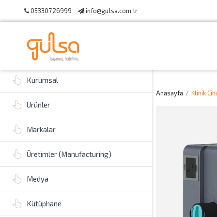
05330726999
info@gulsa.com.tr
Kurumsal
Anasayfa
Klinik Ci
Ürünler
Markalar
Üretimler (Manufacturing)
Medya
Kütüphane