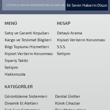
İlk Senin Haberin Olsun
MENÜ
HESAP
Satış ve Garanti Koşulları
Detaylı Arama
Kargo ve Teslimat Bilgileri
Kişisel Verilerin Korunması
Bilgi Toplumu Hizmetleri
S.S.S.
Kişisel Verilerin Korunması
İletişim
Sipariş Takibi
İletişim
Hakkımızda
KATEGORİLER
Görüntüleme Sistemleri
Dental Ünitler
Dinamik El Aletleri
Klinik Cihazlar
Cad-Cam Sistemleri
Ölçü Materyalleri