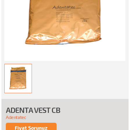
ADENTA VEST CB
Adentatec
Fiyat Sorunuz