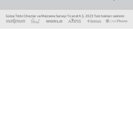
Gülsa Tıbbi Cihazlar ve Malzeme Sanayi Ticaret A.Ş. 2023 Tüm hakları saklıdır.