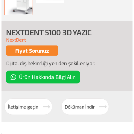
NEXTDENT 5100 3D YAZIC
NextDent
Fiyat Sorunuz
Dijital diş hekimliği yeniden şekilleniyor.
Ürün Hakkında Bilgi Alın
İletişime geçin
Döküman İndir