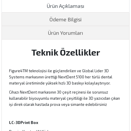
Ürün Açıklaması
Ödeme Bilgisi
Ürün Yorumları
Teknik Özellikler
Figure4TM teknolojisi ile güçlendirilen ve Global Lider 3D
Systems markasının ürettiği NextDent 5100 her türlü dental
materyal üretiminde yüksek hızlı 3D baskıyı kolaylaştırıyor.
Cihazı NextDent markasının 30 çeşit reçinesi ile sorunsuz
kullanabilir biyouyumlu materyal çeşitliliği ile 3D yazıcıdan çıkan
işi direk olarak hastada prova veya simante edebilirsiniz
LC-3DPrint Box