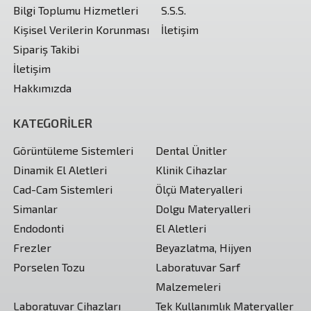
Bilgi Toplumu Hizmetleri
S.S.S.
Kişisel Verilerin Korunması
İletişim
Sipariş Takibi
İletişim
Hakkımızda
KATEGORİLER
Görüntüleme Sistemleri
Dental Ünitler
Dinamik El Aletleri
Klinik Cihazlar
Cad-Cam Sistemleri
Ölçü Materyalleri
Simanlar
Dolgu Materyalleri
Endodonti
El Aletleri
Frezler
Beyazlatma, Hijyen
Porselen Tozu
Laboratuvar Sarf
Malzemeleri
Laboratuvar Cihazları
Tek Kullanımlık Materyaller