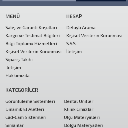
MENÜ
HESAP
Satış ve Garanti Koşulları
Detaylı Arama
Kargo ve Teslimat Bilgileri
Kişisel Verilerin Korunması
Bilgi Toplumu Hizmetleri
S.S.S.
Kişisel Verilerin Korunması
İletişim
Sipariş Takibi
İletişim
Hakkımızda
KATEGORİLER
Görüntüleme Sistemleri
Dental Ünitler
Dinamik El Aletleri
Klinik Cihazlar
Cad-Cam Sistemleri
Ölçü Materyalleri
Simanlar
Dolgu Materyalleri