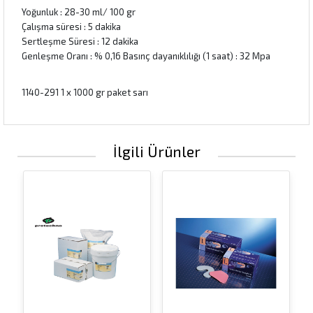
Yoğunluk : 28-30 ml/ 100 gr
Çalışma süresi : 5 dakika
Sertleşme Süresi : 12 dakika
Genleşme Oranı : % 0,16 Basınç dayanıklılığı (1 saat) : 32 Mpa
1140-291 1 x 1000 gr paket sarı
İlgili Ürünler