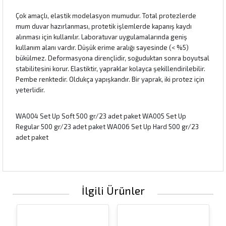
Çok amaçlı, elastik modelasyon mumudur. Total protezlerde
mum duvar hazırlanması, protetik işlemlerde kapanış kaydı
alınması için kullanılır. Laboratuvar uygulamalarında geniş
kullanım alanı vardır. Düşük erime aralığı sayesinde (< %5)
bükülmez. Deformasyona dirençlidir, soğuduktan sonra boyutsal
stabilitesini korur. Elastiktir, yapraklar kolayca şekillendirilebilir.
Pembe renktedir. Oldukça yapışkandır. Bir yaprak, iki protez için
yeterlidir.
WA004 Set Up Soft 500 gr/23 adet paket WA005 Set Up
Regular 500 gr/23 adet paket WA006 Set Up Hard 500 gr/23
adet paket
İlgili Ürünler