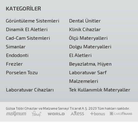
KATEGORİLER
Görüntüleme Sistemleri
Dental Ünitler
Dinamik El Aletleri
Klinik Cihazlar
Cad-Cam Sistemleri
Ölçü Materyalleri
Simanlar
Dolgu Materyalleri
Endodonti
El Aletleri
Frezler
Beyazlatma, Hijyen
Porselen Tozu
Laboratuvar Sarf
Malzemeleri
Laboratuvar Cihazları
Tek Kullanımlık Materyaller
Gülsa Tıbbi Cihazlar ve Malzeme Sanayi Ticaret A.Ş. 2023 Tüm hakları saklıdır.