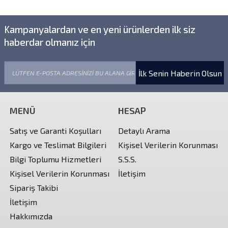
Kampanyalardan ve en yeni ürünlerden ilk siz
haberdar olmanız için
İlk Senin Haberin Olsun
MENÜ
HESAP
Satış ve Garanti Koşulları
Detaylı Arama
Kargo ve Teslimat Bilgileri
Kişisel Verilerin Korunması
Bilgi Toplumu Hizmetleri
S.S.S.
Kişisel Verilerin Korunması
İletişim
Sipariş Takibi
İletişim
Hakkımızda